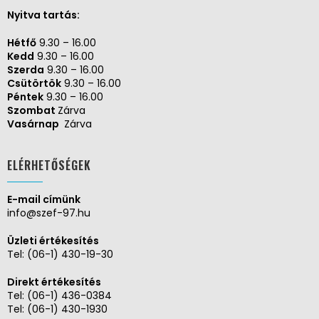
Nyitva tartás:
Hétfő
9.30 – 16.00
Kedd
9.30 – 16.00
Szerda
9.30 – 16.00
Csütörtök
9.30 – 16.00
Péntek
9.30 – 16.00
Szombat
Zárva
Vasárnap
Zárva
ELÉRHETŐSÉGEK
E-mail címünk
info@szef-97.hu
Üzleti értékesítés
Tel:
(06-1) 430-19-30
Direkt értékesítés
Tel:
(06-1) 436-0384
Tel:
(06-1) 430-1930