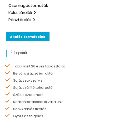
Csomagautomaták
Kulcstárolók
Pénztárolók
Akciós termékeink
Előnyeink
Több mint 26 éves tapasztalat
Belvárosi üzlet és raktár
Saját szakszerviz
Saját szállító teherautó
Széles szortiment
Karbantartásokat is vállalunk
Bankkártyás fizetés
Gyors kiszolgálás