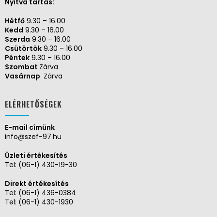
Nyitva tartás:
Hétfő
9.30 – 16.00
Kedd
9.30 – 16.00
Szerda
9.30 – 16.00
Csütörtök
9.30 – 16.00
Péntek
9.30 – 16.00
Szombat
Zárva
Vasárnap
Zárva
ELÉRHETŐSÉGEK
E-mail címünk
info@szef-97.hu
Üzleti értékesítés
Tel:
(06-1) 430-19-30
Direkt értékesítés
Tel:
(06-1) 436-0384
Tel:
(06-1) 430-1930