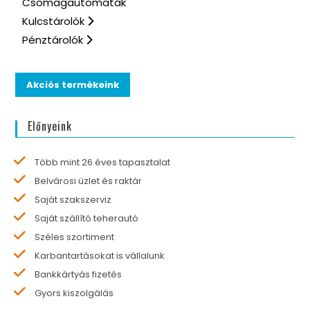
Csomagautomaták
Kulcstárolók
Pénztárolók
Akciós termékeink
Előnyeink
Több mint 26 éves tapasztalat
Belvárosi üzlet és raktár
Saját szakszerviz
Saját szállító teherautó
Széles szortiment
Karbantartásokat is vállalunk
Bankkártyás fizetés
Gyors kiszolgálás