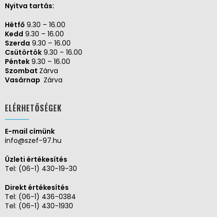
Nyitva tartás:
Hétfő
9.30 – 16.00
Kedd
9.30 – 16.00
Szerda
9.30 – 16.00
Csütörtök
9.30 – 16.00
Péntek
9.30 – 16.00
Szombat
Zárva
Vasárnap
Zárva
ELÉRHETŐSÉGEK
E-mail címünk
info@szef-97.hu
Üzleti értékesítés
Tel:
(06-1) 430-19-30
Direkt értékesítés
Tel:
(06-1) 436-0384
Tel:
(06-1) 430-1930