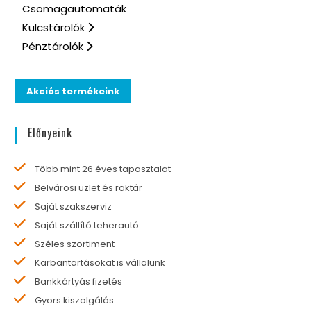
Csomagautomaták
Kulcstárolók
Pénztárolók
Akciós termékeink
Előnyeink
Több mint 26 éves tapasztalat
Belvárosi üzlet és raktár
Saját szakszerviz
Saját szállító teherautó
Széles szortiment
Karbantartásokat is vállalunk
Bankkártyás fizetés
Gyors kiszolgálás