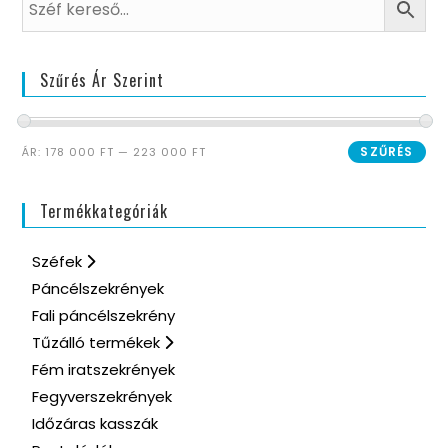
Szűrés Ár Szerint
SZŰRÉS
ÁR:
178 000 FT
—
223 000 FT
Termékkategóriák
Széfek
Páncélszekrények
Fali páncélszekrény
Tűzálló termékek
Fém iratszekrények
Fegyverszekrények
Időzáras kasszák