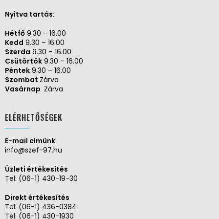
Nyitva tartás:
Hétfő
9.30 – 16.00
Kedd
9.30 – 16.00
Szerda
9.30 – 16.00
Csütörtök
9.30 – 16.00
Péntek
9.30 – 16.00
Szombat
Zárva
Vasárnap
Zárva
ELÉRHETŐSÉGEK
E-mail címünk
info@szef-97.hu
Üzleti értékesítés
Tel:
(06-1) 430-19-30
Direkt értékesítés
Tel:
(06-1) 436-0384
Tel:
(06-1) 430-1930