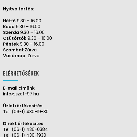
Nyitva tartás:
Hétfő
9.30 – 16.00
Kedd
9.30 – 16.00
Szerda
9.30 – 16.00
Csütörtök
9.30 – 16.00
Péntek
9.30 – 16.00
Szombat
Zárva
Vasárnap
Zárva
ELÉRHETŐSÉGEK
E-mail címünk
info@szef-97.hu
Üzleti értékesítés
Tel:
(06-1) 430-19-30
Direkt értékesítés
Tel:
(06-1) 436-0384
Tel:
(06-1) 430-1930