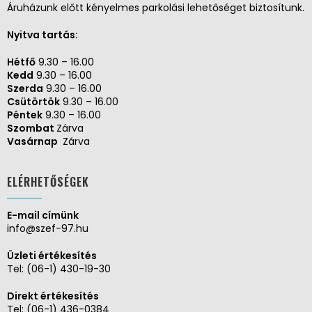
Áruházunk előtt kényelmes parkolási lehetőséget biztosítunk.
Nyitva tartás:
Hétfő
9.30 – 16.00
Kedd
9.30 – 16.00
Szerda
9.30 – 16.00
Csütörtök
9.30 – 16.00
Péntek
9.30 – 16.00
Szombat
Zárva
Vasárnap
Zárva
ELÉRHETŐSÉGEK
E-mail címünk
info@szef-97.hu
Üzleti értékesítés
Tel:
(06-1) 430-19-30
Direkt értékesítés
Tel:
(06-1) 436-0384