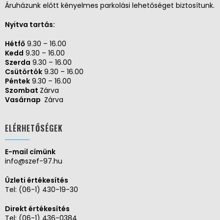
Áruházunk előtt kényelmes parkolási lehetőséget biztosítunk.
Nyitva tartás:
Hétfő
9.30 – 16.00
Kedd
9.30 – 16.00
Szerda
9.30 – 16.00
Csütörtök
9.30 – 16.00
Péntek
9.30 – 16.00
Szombat
Zárva
Vasárnap
Zárva
ELÉRHETŐSÉGEK
E-mail címünk
info@szef-97.hu
Üzleti értékesítés
Tel:
(06-1) 430-19-30
Direkt értékesítés
Tel:
(06-1) 436-0384