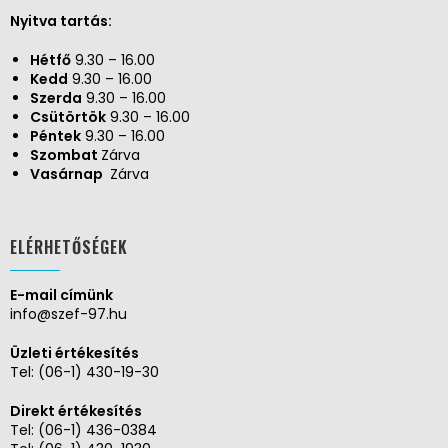
Nyitva tartás:
Hétfő
9.30 – 16.00
Kedd
9.30 – 16.00
Szerda
9.30 – 16.00
Csütörtök
9.30 – 16.00
Péntek
9.30 – 16.00
Szombat
Zárva
Vasárnap
Zárva
ELÉRHETŐSÉGEK
E-mail címünk
info@szef-97.hu
Üzleti értékesítés
Tel:
(06-1) 430-19-30
Direkt értékesítés
Tel:
(06-1) 436-0384