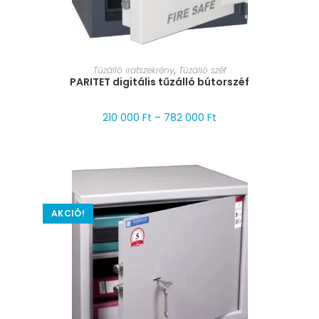
MÉRET VÁLASZTÁSA
Tűzálló iratszekrény
,
Tűzálló széf
PARITET digitális tűzálló bútorszéf
210 000
Ft
–
782 000
Ft
AKCIÓ!