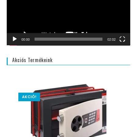
00:00
02:02
Akciós Termékeink
AKCIÓ!