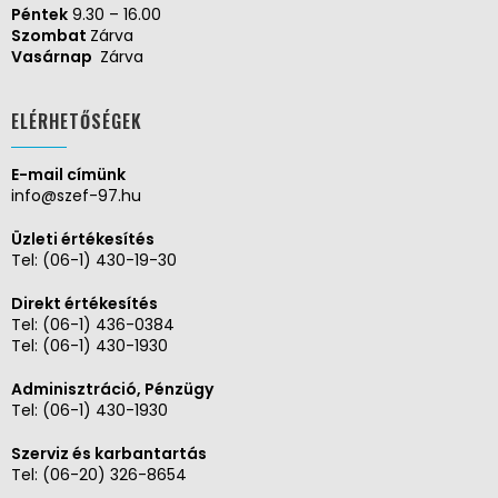
Péntek
9.30 – 16.00
Szombat
Zárva
Vasárnap
Zárva
ELÉRHETŐSÉGEK
E-mail címünk
info@szef-97.hu
Üzleti értékesítés
Tel:
(06-1) 430-19-30
Direkt értékesítés
Tel:
(06-1) 436-0384
Tel:
(06-1) 430-1930
Adminisztráció, Pénzügy
Tel:
(06-1) 430-1930
Szerviz és karbantartás
Tel:
(06-20) 326-8654