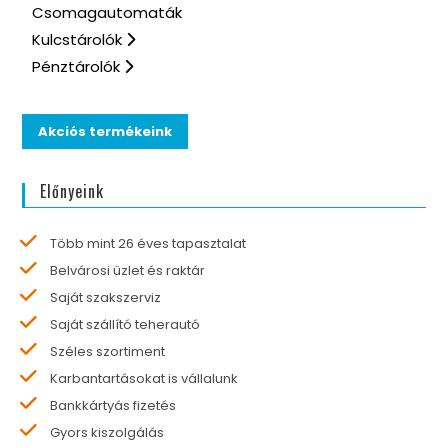
Csomagautomaták
Kulcstárolók
Pénztárolók
Akciós termékeink
Előnyeink
Több mint 26 éves tapasztalat
Belvárosi üzlet és raktár
Saját szakszerviz
Saját szállító teherautó
Széles szortiment
Karbantartásokat is vállalunk
Bankkártyás fizetés
Gyors kiszolgálás