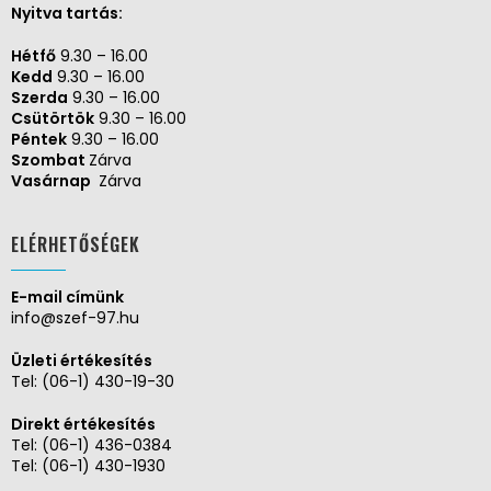
Nyitva tartás:
Hétfő
9.30 – 16.00
Kedd
9.30 – 16.00
Szerda
9.30 – 16.00
Csütörtök
9.30 – 16.00
Péntek
9.30 – 16.00
Szombat
Zárva
Vasárnap
Zárva
ELÉRHETŐSÉGEK
E-mail címünk
info@szef-97.hu
Üzleti értékesítés
Tel:
(06-1) 430-19-30
Direkt értékesítés
Tel:
(06-1) 436-0384
Tel:
(06-1) 430-1930