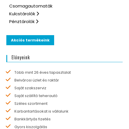
Csomagautomaták
Kulcstárolók
Pénztárolók
Akciós termékeink
Előnyeink
Több mint 26 éves tapasztalat
Belvárosi üzlet és raktár
Saját szakszerviz
Saját szállító teherautó
Széles szortiment
Karbantartásokat is vállalunk
Bankkártyás fizetés
Gyors kiszolgálás