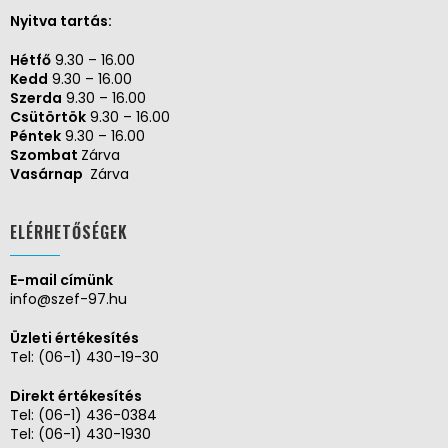
Nyitva tartás:
Hétfő
9.30 – 16.00
Kedd
9.30 – 16.00
Szerda
9.30 – 16.00
Csütörtök
9.30 – 16.00
Péntek
9.30 – 16.00
Szombat
Zárva
Vasárnap
Zárva
ELÉRHETŐSÉGEK
E-mail címünk
info@szef-97.hu
Üzleti értékesítés
Tel:
(06-1) 430-19-30
Direkt értékesítés
Tel:
(06-1) 436-0384
Tel:
(06-1) 430-1930