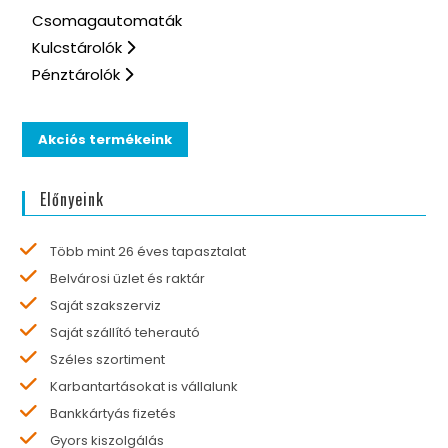
Csomagautomaták
Kulcstárolók
Pénztárolók
Akciós termékeink
Előnyeink
Több mint 26 éves tapasztalat
Belvárosi üzlet és raktár
Saját szakszerviz
Saját szállító teherautó
Széles szortiment
Karbantartásokat is vállalunk
Bankkártyás fizetés
Gyors kiszolgálás