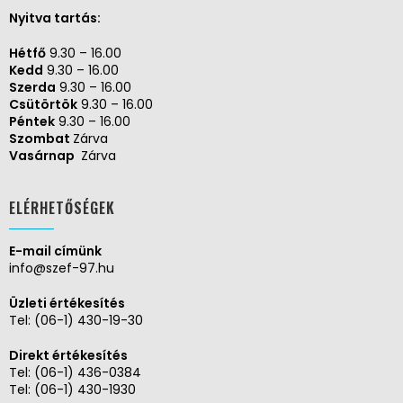
Nyitva tartás:
Hétfő
9.30 – 16.00
Kedd
9.30 – 16.00
Szerda
9.30 – 16.00
Csütörtök
9.30 – 16.00
Péntek
9.30 – 16.00
Szombat
Zárva
Vasárnap
Zárva
ELÉRHETŐSÉGEK
E-mail címünk
info@szef-97.hu
Üzleti értékesítés
Tel:
(06-1) 430-19-30
Direkt értékesítés
Tel:
(06-1) 436-0384
Tel:
(06-1) 430-1930