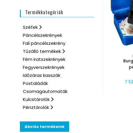
Termékkategóriák
Széfek
Páncélszekrények
Fali páncélszekrény
Tűzálló termékek
MÉRE
Fém iratszekrények
Bur
p
Fegyverszekrények
Időzáras kasszák
7 5
Postaládák
Csomagautomaták
Kulcstárolók
Pénztárolók
Akciós termékeink