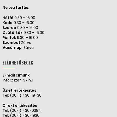
Nyitva tartás:
Hétfő
9.30 – 16.00
Kedd
9.30 – 16.00
Szerda
9.30 – 16.00
Csütörtök
9.30 – 16.00
Péntek
9.30 – 16.00
Szombat
Zárva
Vasárnap
Zárva
ELÉRHETŐSÉGEK
E-mail címünk
info@szef-97.hu
Üzleti értékesítés
Tel:
(06-1) 430-19-30
Direkt értékesítés
Tel:
(06-1) 436-0384
Tel:
(06-1) 430-1930