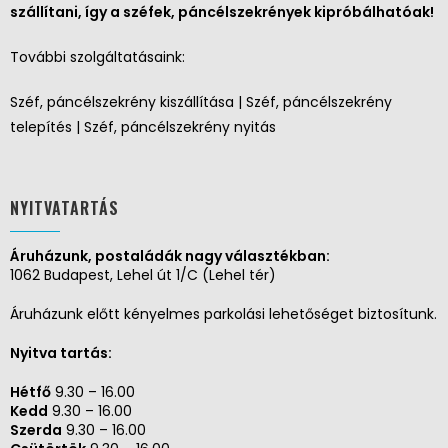
szállítani, így a széfek, páncélszekrények kipróbálhatóak!
További szolgáltatásaink:
Széf, páncélszekrény kiszállítása | Széf, páncélszekrény
telepítés | Széf, páncélszekrény nyitás
NYITVATARTÁS
Áruházunk, postaládák nagy választékban:
1062 Budapest, Lehel út 1/C (Lehel tér)
Áruházunk előtt kényelmes parkolási lehetőséget biztosítunk.
Nyitva tartás:
Hétfő
9.30 – 16.00
Kedd
9.30 – 16.00
Szerda
9.30 – 16.00