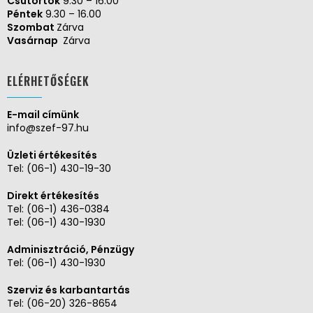
Csütörtök
9.30 – 16.00
Péntek
9.30 – 16.00
Szombat
Zárva
Vasárnap
Zárva
ELÉRHETŐSÉGEK
E-mail címünk
info@szef-97.hu
Üzleti értékesítés
Tel:
(06-1) 430-19-30
Direkt értékesítés
Tel:
(06-1) 436-0384
Tel:
(06-1) 430-1930
Adminisztráció, Pénzügy
Tel:
(06-1) 430-1930
Szerviz és karbantartás
Tel:
(06-20) 326-8654