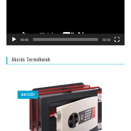
00:00
02:02
Akciós Termékeink
AKCIÓ!