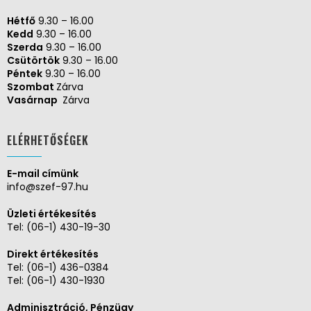
Hétfő
9.30 – 16.00
Kedd
9.30 – 16.00
Szerda
9.30 – 16.00
Csütörtök
9.30 – 16.00
Péntek
9.30 – 16.00
Szombat
Zárva
Vasárnap
Zárva
ELÉRHETŐSÉGEK
E-mail címünk
info@szef-97.hu
Üzleti értékesítés
Tel:
(06-1) 430-19-30
Direkt értékesítés
Tel:
(06-1) 436-0384
Tel:
(06-1) 430-1930
Adminisztráció, Pénzügy