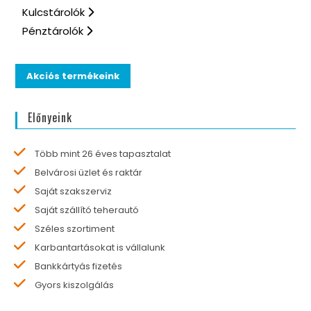
Kulcstárolók
Pénztárolók
Akciós termékeink
Előnyeink
Több mint 26 éves tapasztalat
Belvárosi üzlet és raktár
Saját szakszerviz
Saját szállító teherautó
Széles szortiment
Karbantartásokat is vállalunk
Bankkártyás fizetés
Gyors kiszolgálás