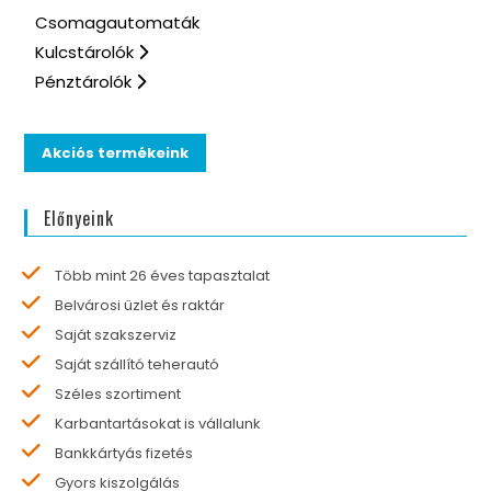
Csomagautomaták
Kulcstárolók
Pénztárolók
Akciós termékeink
Előnyeink
Több mint 26 éves tapasztalat
Belvárosi üzlet és raktár
Saját szakszerviz
Saját szállító teherautó
Széles szortiment
Karbantartásokat is vállalunk
Bankkártyás fizetés
Gyors kiszolgálás