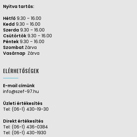
Nyitva tartás:
Hétfő
9.30 – 16.00
Kedd
9.30 – 16.00
Szerda
9.30 – 16.00
Csütörtök
9.30 – 16.00
Péntek
9.30 – 16.00
Szombat
Zárva
Vasárnap
Zárva
ELÉRHETŐSÉGEK
E-mail címünk
info@szef-97.hu
Üzleti értékesítés
Tel:
(06-1) 430-19-30
Direkt értékesítés
Tel:
(06-1) 436-0384
Tel:
(06-1) 430-1930