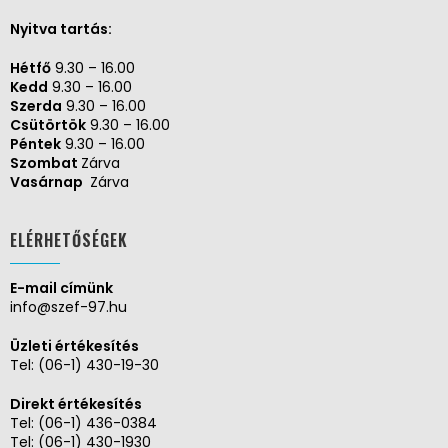
Nyitva tartás:
Hétfő
9.30 – 16.00
Kedd
9.30 – 16.00
Szerda
9.30 – 16.00
Csütörtök
9.30 – 16.00
Péntek
9.30 – 16.00
Szombat
Zárva
Vasárnap
Zárva
ELÉRHETŐSÉGEK
E-mail címünk
info@szef-97.hu
Üzleti értékesítés
Tel:
(06-1) 430-19-30
Direkt értékesítés
Tel:
(06-1) 436-0384
Tel:
(06-1) 430-1930