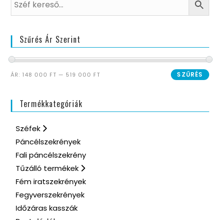
Szűrés Ár Szerint
SZŰRÉS
ÁR:
148 000 FT
—
519 000 FT
Termékkategóriák
Széfek
Páncélszekrények
Fali páncélszekrény
Tűzálló termékek
Fém iratszekrények
Fegyverszekrények
Időzáras kasszák