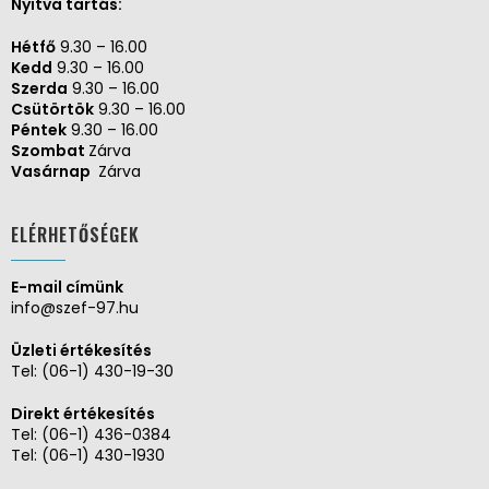
Nyitva tartás:
Hétfő
9.30 – 16.00
Kedd
9.30 – 16.00
Szerda
9.30 – 16.00
Csütörtök
9.30 – 16.00
Péntek
9.30 – 16.00
Szombat
Zárva
Vasárnap
Zárva
ELÉRHETŐSÉGEK
E-mail címünk
info@szef-97.hu
Üzleti értékesítés
Tel:
(06-1) 430-19-30
Direkt értékesítés
Tel:
(06-1) 436-0384
Tel:
(06-1) 430-1930