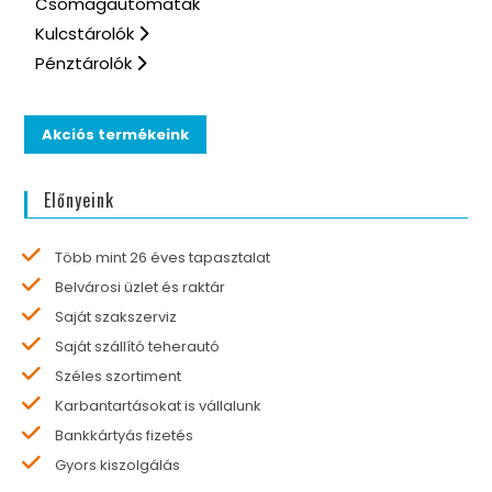
Csomagautomaták
Kulcstárolók
Pénztárolók
Akciós termékeink
Előnyeink
Több mint 26 éves tapasztalat
Belvárosi üzlet és raktár
Saját szakszerviz
Saját szállító teherautó
Széles szortiment
Karbantartásokat is vállalunk
Bankkártyás fizetés
Gyors kiszolgálás