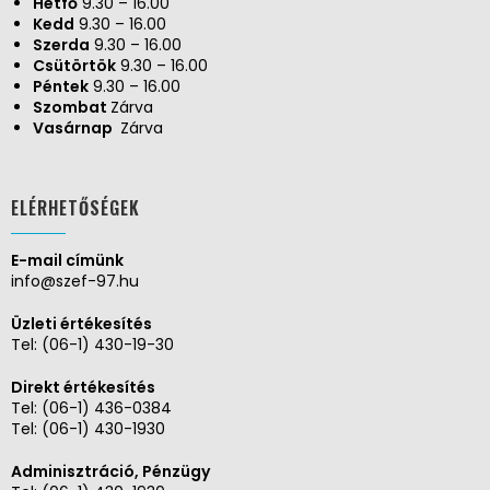
Hétfő
9.30 – 16.00
Kedd
9.30 – 16.00
Szerda
9.30 – 16.00
Csütörtök
9.30 – 16.00
Péntek
9.30 – 16.00
Szombat
Zárva
Vasárnap
Zárva
ELÉRHETŐSÉGEK
E-mail címünk
info@szef-97.hu
Üzleti értékesítés
Tel:
(06-1) 430-19-30
Direkt értékesítés
Tel:
(06-1) 436-0384
Tel:
(06-1) 430-1930
Adminisztráció, Pénzügy