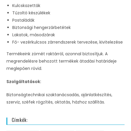
Kulcskazetták
Tűzoltó készülékek
Postaládák
Biztonsági hengerzárbetétek
Lakatok, másodzárak
Fő- vezérkulcsos zárrendszerek tervezése, kivitelezése
Termékeink zömét raktárról, azonnal biztosítjuk. A
megrendelésre behozott termékek átadási határideje
meglepően rövid.
Szolgáltatások:
Biztonságtechnikai szaktanácsadás, ajánlatkészítés,
szerviz, széfek rögzítés, oktatás, házhoz szállítás.
Címkék: