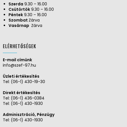
Szerda
9.30 – 16.00
Csütörtök
9.30 – 16.00
Péntek
9.30 – 16.00
Szombat
Zárva
Vasárnap
Zárva
ELÉRHETŐSÉGEK
E-mail címünk
info@szef-97.hu
Üzleti értékesítés
Tel:
(06-1) 430-19-30
Direkt értékesítés
Tel:
(06-1) 436-0384
Tel:
(06-1) 430-1930
Adminisztráció, Pénzügy
Tel:
(06-1) 430-1930