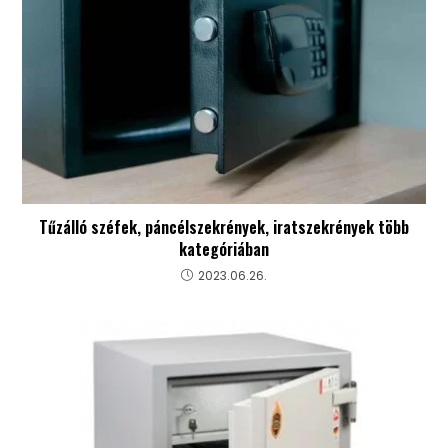
Tűzálló széfek, páncélszekrények, iratszekrények több
kategóriában
2023.06.26.