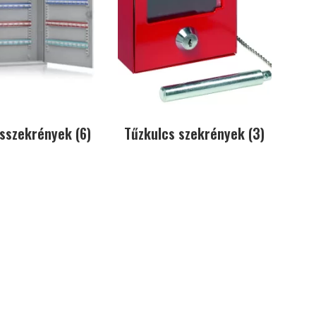
csszekrények
(6)
Tűzkulcs szekrények
(3)