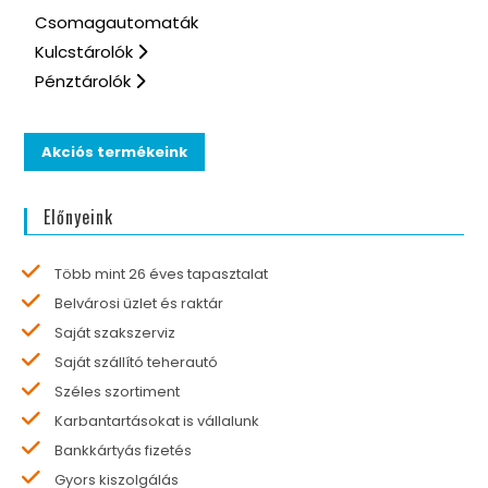
Csomagautomaták
Kulcstárolók
Pénztárolók
Akciós termékeink
Előnyeink
Több mint 26 éves tapasztalat
Belvárosi üzlet és raktár
Saját szakszerviz
Saját szállító teherautó
Széles szortiment
Karbantartásokat is vállalunk
Bankkártyás fizetés
Gyors kiszolgálás