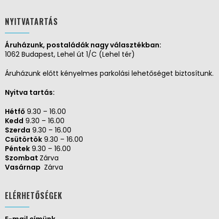
NYITVATARTÁS
Áruházunk, postaládák nagy választékban:
1062 Budapest, Lehel út 1/C (Lehel tér)
Áruházunk előtt kényelmes parkolási lehetőséget biztosítunk.
Nyitva tartás:
Hétfő
9.30 – 16.00
Kedd
9.30 – 16.00
Szerda
9.30 – 16.00
Csütörtök
9.30 – 16.00
Péntek
9.30 – 16.00
Szombat
Zárva
Vasárnap
Zárva
ELÉRHETŐSÉGEK
E-mail címünk