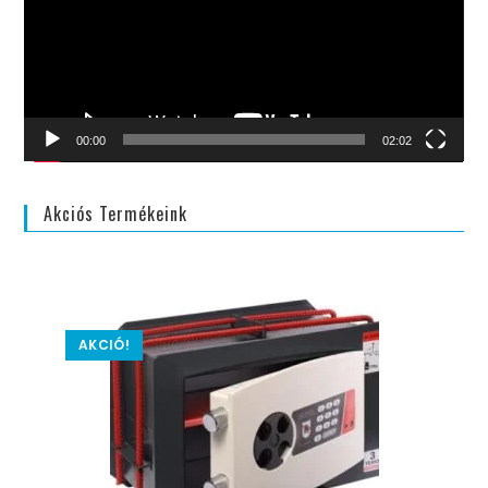
00:00
02:02
Akciós Termékeink
AKCIÓ!