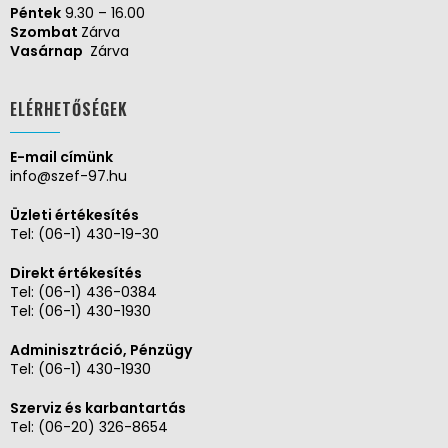
Péntek
9.30 – 16.00
Szombat
Zárva
Vasárnap
Zárva
ELÉRHETŐSÉGEK
E-mail címünk
info@szef-97.hu
Üzleti értékesítés
Tel:
(06-1) 430-19-30
Direkt értékesítés
Tel:
(06-1) 436-0384
Tel:
(06-1) 430-1930
Adminisztráció, Pénzügy
Tel:
(06-1) 430-1930
Szerviz és karbantartás
Tel:
(06-20) 326-8654