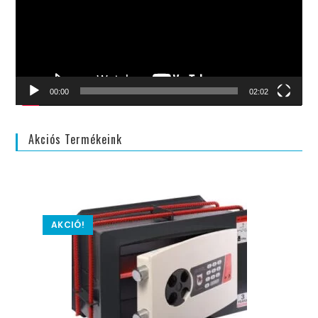
00:00
02:02
Akciós Termékeink
AKCIÓ!