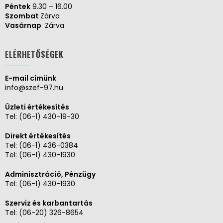
Péntek
9.30 – 16.00
Szombat
Zárva
Vasárnap
Zárva
ELÉRHETŐSÉGEK
E-mail címünk
info@szef-97.hu
Üzleti értékesítés
Tel:
(06-1) 430-19-30
Direkt értékesítés
Tel:
(06-1) 436-0384
Tel:
(06-1) 430-1930
Adminisztráció, Pénzügy
Tel:
(06-1) 430-1930
Szerviz és karbantartás
Tel:
(06-20) 326-8654