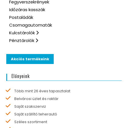
Fegyverszekrények
Időzáras kasszák
Postaládák
Csomagautomaták
Kulcstárolók
Pénztárolók
Akciós termékeink
Előnyeink
Több mint 26 éves tapasztalat
Belvárosi üzlet és raktár
Saját szakszerviz
Saját szállító teherautó
Széles szortiment