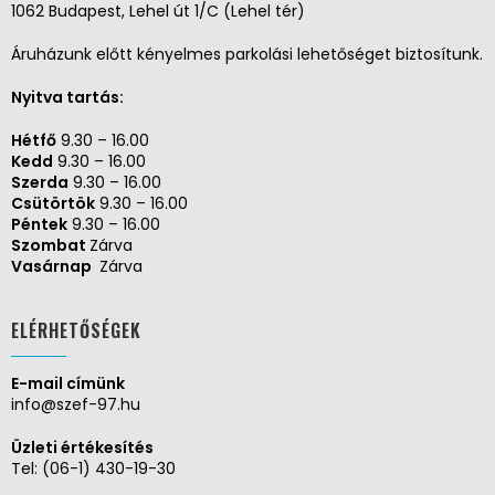
1062 Budapest, Lehel út 1/C (Lehel tér)
Áruházunk előtt kényelmes parkolási lehetőséget biztosítunk.
Nyitva tartás:
Hétfő
9.30 – 16.00
Kedd
9.30 – 16.00
Szerda
9.30 – 16.00
Csütörtök
9.30 – 16.00
Péntek
9.30 – 16.00
Szombat
Zárva
Vasárnap
Zárva
ELÉRHETŐSÉGEK
E-mail címünk
info@szef-97.hu
Üzleti értékesítés
Tel:
(06-1) 430-19-30