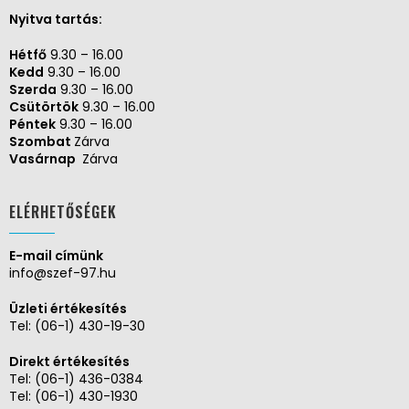
Nyitva tartás:
Hétfő
9.30 – 16.00
Kedd
9.30 – 16.00
Szerda
9.30 – 16.00
Csütörtök
9.30 – 16.00
Péntek
9.30 – 16.00
Szombat
Zárva
Vasárnap
Zárva
ELÉRHETŐSÉGEK
E-mail címünk
info@szef-97.hu
Üzleti értékesítés
Tel:
(06-1) 430-19-30
Direkt értékesítés
Tel:
(06-1) 436-0384
Tel:
(06-1) 430-1930