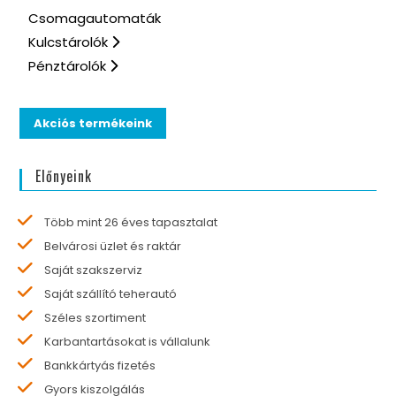
Csomagautomaták
Kulcstárolók
Pénztárolók
Akciós termékeink
Előnyeink
Több mint 26 éves tapasztalat
Belvárosi üzlet és raktár
Saját szakszerviz
Saját szállító teherautó
Széles szortiment
Karbantartásokat is vállalunk
Bankkártyás fizetés
Gyors kiszolgálás