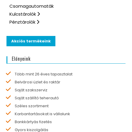
Csomagautomaták
Kulcstárolók
Pénztárolók
Akciós termékeink
Előnyeink
Több mint 26 éves tapasztalat
Belvárosi üzlet és raktár
Saját szakszerviz
Saját szállító teherautó
Széles szortiment
Karbantartásokat is vállalunk
Bankkártyás fizetés
Gyors kiszolgálás