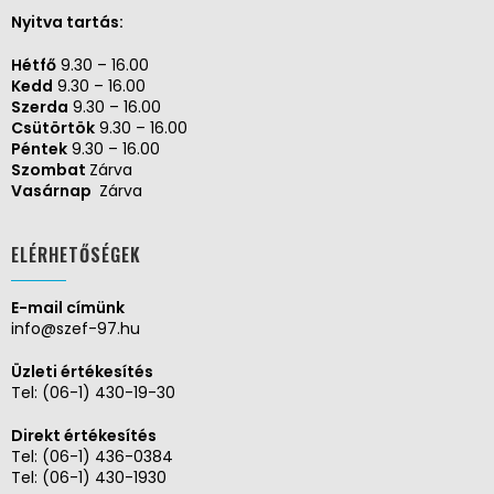
Nyitva tartás:
Hétfő
9.30 – 16.00
Kedd
9.30 – 16.00
Szerda
9.30 – 16.00
Csütörtök
9.30 – 16.00
Péntek
9.30 – 16.00
Szombat
Zárva
Vasárnap
Zárva
ELÉRHETŐSÉGEK
E-mail címünk
info@szef-97.hu
Üzleti értékesítés
Tel:
(06-1) 430-19-30
Direkt értékesítés
Tel:
(06-1) 436-0384
Tel:
(06-1) 430-1930