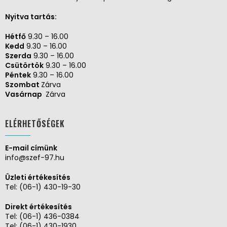
Nyitva tartás:
Hétfő
9.30 – 16.00
Kedd
9.30 – 16.00
Szerda
9.30 – 16.00
Csütörtök
9.30 – 16.00
Péntek
9.30 – 16.00
Szombat
Zárva
Vasárnap
Zárva
ELÉRHETŐSÉGEK
E-mail címünk
info@szef-97.hu
Üzleti értékesítés
Tel:
(06-1) 430-19-30
Direkt értékesítés
Tel:
(06-1) 436-0384
Tel:
(06-1) 430-1930