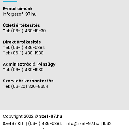
E-mail címünk
info@szef-97.hu
Üzleti értékesítés
Tel:
(06-1) 430-19-30
Direkt értékesítés
Tel:
(06-1) 436-0384
Tel:
(06-1) 430-1930
Adminisztráció, Pénzügy
Tel:
(06-1) 430-1930
Szerviz és karbantartás
Tel:
(06-20) 326-8654
Copyright 2022 ©
Szef-97.hu
Széf97 Kft. |
(06-1) 436-0384
|
info@szef-97.hu
| 1062