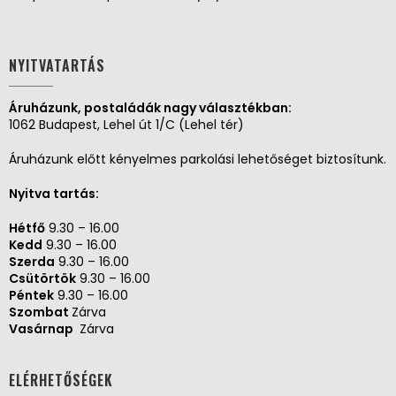
NYITVATARTÁS
Áruházunk, postaládák nagy választékban:
1062 Budapest, Lehel út 1/C (Lehel tér)
Áruházunk előtt kényelmes parkolási lehetőséget biztosítunk.
Nyitva tartás:
Hétfő
9.30 – 16.00
Kedd
9.30 – 16.00
Szerda
9.30 – 16.00
Csütörtök
9.30 – 16.00
Péntek
9.30 – 16.00
Szombat
Zárva
Vasárnap
Zárva
ELÉRHETŐSÉGEK