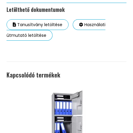
Letölthető dokumentumok
Tanusítvány letöltése
Használati
útmutató letöltése
Kapcsolódó termékek