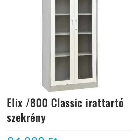
Elix /800 Classic irattartó
szekrény