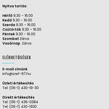
Nyitva tartás:
Hétfő
9.30 – 16.00
Kedd
9.30 – 16.00
Szerda
9.30 – 16.00
Csütörtök
9.30 – 16.00
Péntek
9.30 – 16.00
Szombat
Zárva
Vasárnap
Zárva
ELÉRHETŐSÉGEK
E-mail címünk
info@szef-97.hu
Üzleti értékesítés
Tel:
(06-1) 430-19-30
Direkt értékesítés
Tel:
(06-1) 436-0384
Tel:
(06-1) 430-1930