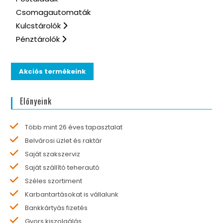
Csomagautomaták
Kulcstárolók
Pénztárolók
Akciós termékeink
Előnyeink
Több mint 26 éves tapasztalat
Belvárosi üzlet és raktár
Saját szakszerviz
Saját szállító teherautó
Széles szortiment
Karbantartásokat is vállalunk
Bankkártyás fizetés
Gyors kiszolgálás