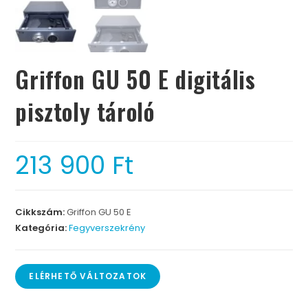
Griffon GU 50 E digitális
pisztoly tároló
213 900
Ft
Cikkszám:
Griffon GU 50 E
Kategória:
Fegyverszekrény
ELÉRHETŐ VÁLTOZATOK