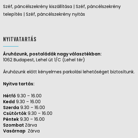
Széf, páncélszekrény kiszállítása | Széf, páncélszekrény
telepítés | Széf, páncélszekrény nyitás
NYITVATARTÁS
Áruházunk, postaládák nagy választékban:
1062 Budapest, Lehel út 1/C (Lehel tér)
Áruházunk előtt kényelmes parkolási lehetőséget biztosítunk.
Nyitva tartás:
Hétfő
9.30 – 16.00
Kedd
9.30 – 16.00
Szerda
9.30 – 16.00
Csütörtök
9.30 – 16.00
Péntek
9.30 – 16.00
Szombat
Zárva
Vasárnap
Zárva