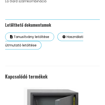
La Gard számkombináció
Letölthető dokumentumok
Tanusítvány letöltése
Használati
útmutató letöltése
Kapcsolódó termékek