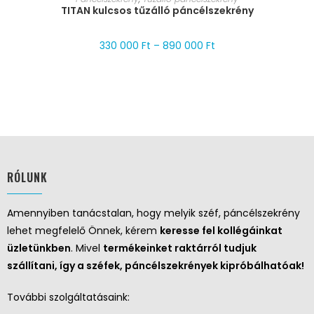
TITAN kulcsos tűzálló páncélszekrény
330 000
Ft
–
890 000
Ft
RÓLUNK
Amennyiben tanácstalan, hogy melyik széf, páncélszekrény
lehet megfelelő Önnek, kérem
keresse fel kollégáinkat
üzletünkben
. Mivel
termékeinket raktárról tudjuk
szállítani, így a széfek, páncélszekrények kipróbálhatóak!
További szolgáltatásaink: