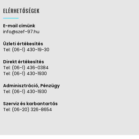
ELÉRHETŐSÉGEK
E-mail címünk
info@szef-97.hu
Üzleti értékesítés
Tel:
(06-1) 430-19-30
Direkt értékesítés
Tel:
(06-1) 436-0384
Tel:
(06-1) 430-1930
Adminisztráció, Pénzügy
Tel:
(06-1) 430-1930
Szerviz és karbantartás
Tel:
(06-20) 326-8654