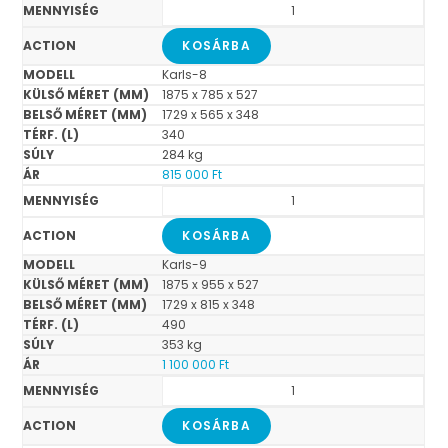
KOSÁRBA
Karls-8
1875 x 785 x 527
1729 x 565 x 348
340
284 kg
815 000
Ft
KOSÁRBA
Karls-9
1875 x 955 x 527
1729 x 815 x 348
490
353 kg
1 100 000
Ft
KOSÁRBA