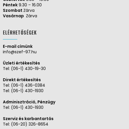
Péntek
9.30 – 16.00
Szombat
Zárva
Vasárnap
Zárva
ELÉRHETŐSÉGEK
E-mail címünk
info@szef-97.hu
Üzleti értékesítés
Tel:
(06-1) 430-19-30
Direkt értékesítés
Tel:
(06-1) 436-0384
Tel:
(06-1) 430-1930
Adminisztráció, Pénzügy
Tel:
(06-1) 430-1930
Szerviz és karbantartás
Tel:
(06-20) 326-8654