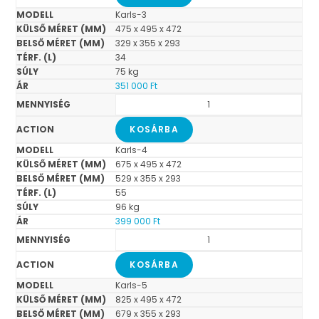
Karls-3
475 x 495 x 472
329 x 355 x 293
34
75 kg
351 000
Ft
KOSÁRBA
Karls-4
675 x 495 x 472
529 x 355 x 293
55
96 kg
399 000
Ft
KOSÁRBA
Karls-5
825 x 495 x 472
679 x 355 x 293