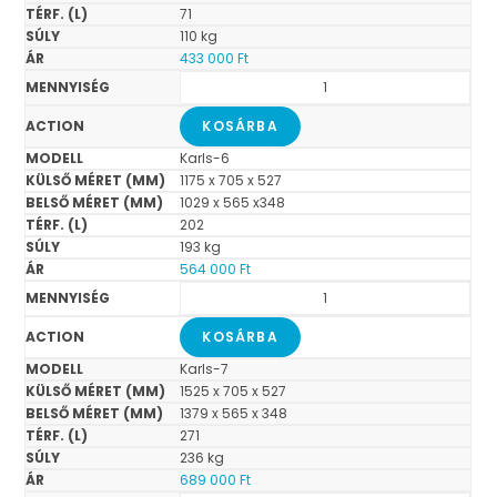
71
110 kg
433 000
Ft
KOSÁRBA
Karls-6
1175 x 705 x 527
1029 x 565 x348
202
193 kg
564 000
Ft
KOSÁRBA
Karls-7
1525 x 705 x 527
1379 x 565 x 348
271
236 kg
689 000
Ft