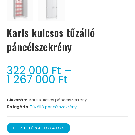
Karls kulcsos tűzálló
páncélszekrény
322 000
Ft
–
1 267 000
Ft
Cikkszám:
karls kulcsos páncélszekrény
Kategória:
Tűzálló páncélszekrény
ELÉRHETŐ VÁLTOZATOK