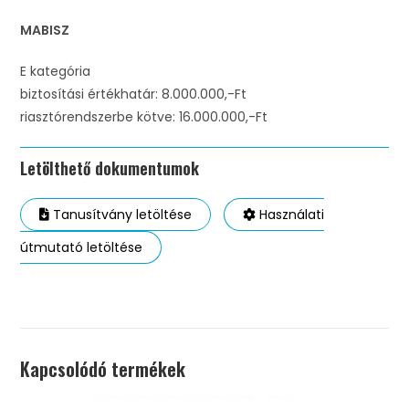
MABISZ
E kategória
biztosítási értékhatár: 8.000.000,-Ft
riasztórendszerbe kötve: 16.000.000,-Ft
Letölthető dokumentumok
Tanusítvány letöltése
Használati
útmutató letöltése
Kapcsolódó termékek