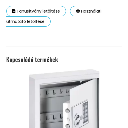
Tanusítvány letöltése
Használati
útmutató letöltése
Kapcsolódó termékek