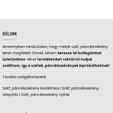
RÓLUNK
Amennyiben tanácstalan, hogy melyik széf, páncélszekrény
lehet megfelelő Önnek, kérem
keresse fel kollégáinkat
üzletünkben
. Mivel
termékeinket raktárról tudjuk
szállítani, így a széfek, páncélszekrények kipróbálhatóak!
További szolgáltatásaink:
Széf, páncélszekrény kiszállítása | Széf, páncélszekrény
telepítés | Széf, páncélszekrény nyitás