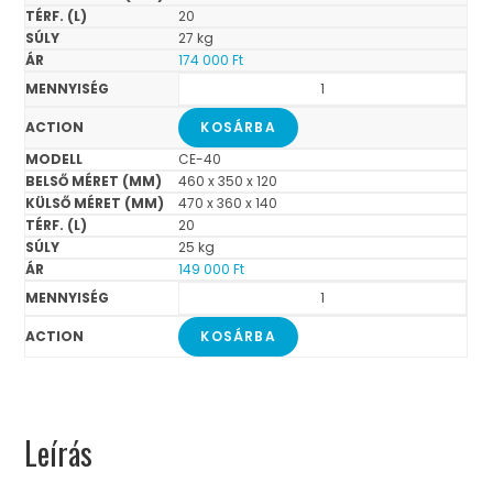
20
27 kg
174 000
Ft
KOSÁRBA
CE-40
460 x 350 x 120
470 x 360 x 140
20
25 kg
149 000
Ft
KOSÁRBA
Leírás