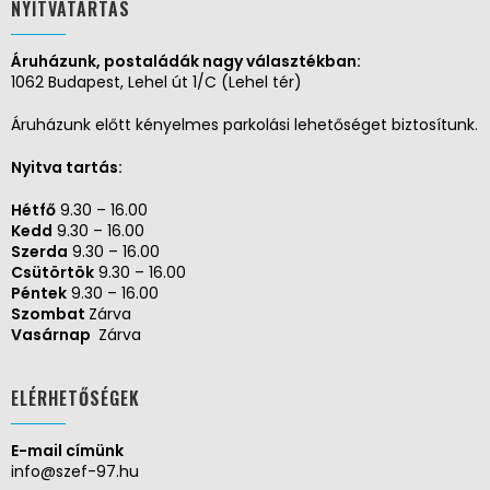
NYITVATARTÁS
Áruházunk, postaládák nagy választékban:
1062 Budapest, Lehel út 1/C (Lehel tér)
Áruházunk előtt kényelmes parkolási lehetőséget biztosítunk.
Nyitva tartás:
Hétfő
9.30 – 16.00
Kedd
9.30 – 16.00
Szerda
9.30 – 16.00
Csütörtök
9.30 – 16.00
Péntek
9.30 – 16.00
Szombat
Zárva
Vasárnap
Zárva
ELÉRHETŐSÉGEK
E-mail címünk
info@szef-97.hu