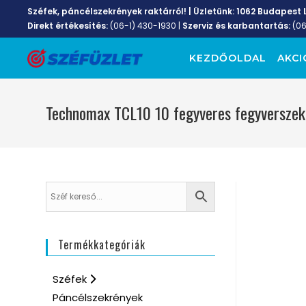
Széfek, páncélszekrények raktárról! | Üzletünk:
1062 Budapest L
Direkt értékesítés:
(06-1) 430-1930
|
Szerviz és karbantartás:
(0
KEZDŐOLDAL
AKCI
Technomax TCL10 10 fegyveres fegyverszek
Termékkategóriák
Széfek
Páncélszekrények