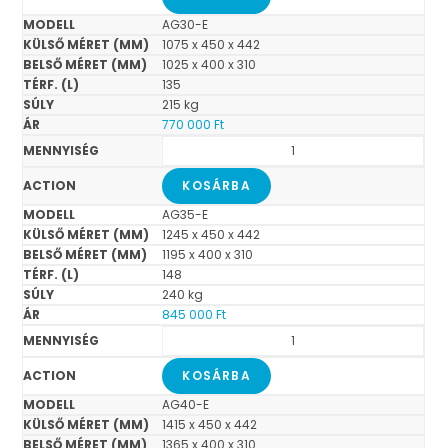
AG30-E
1075 x 450 x 442
1025 x 400 x 310
135
215 kg
770 000
Ft
KOSÁRBA
AG35-E
1245 x 450 x 442
1195 x 400 x 310
148
240 kg
845 000
Ft
KOSÁRBA
AG40-E
1415 x 450 x 442
1365 x 400 x 310