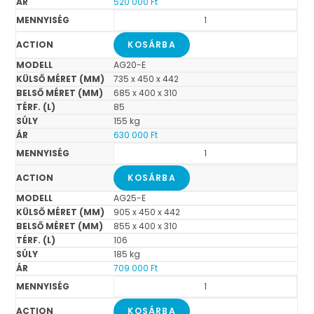
520 000
Ft
KOSÁRBA
AG20-E
735 x 450 x 442
685 x 400 x 310
85
155 kg
630 000
Ft
KOSÁRBA
AG25-E
905 x 450 x 442
855 x 400 x 310
106
185 kg
709 000
Ft
KOSÁRBA