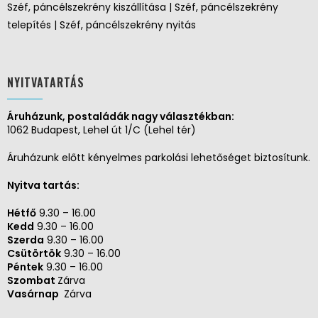
Széf, páncélszekrény kiszállítása | Széf, páncélszekrény
telepítés | Széf, páncélszekrény nyitás
NYITVATARTÁS
Áruházunk, postaládák nagy választékban:
1062 Budapest, Lehel út 1/C (Lehel tér)
Áruházunk előtt kényelmes parkolási lehetőséget biztosítunk.
Nyitva tartás:
Hétfő
9.30 – 16.00
Kedd
9.30 – 16.00
Szerda
9.30 – 16.00
Csütörtök
9.30 – 16.00
Péntek
9.30 – 16.00
Szombat
Zárva
Vasárnap
Zárva