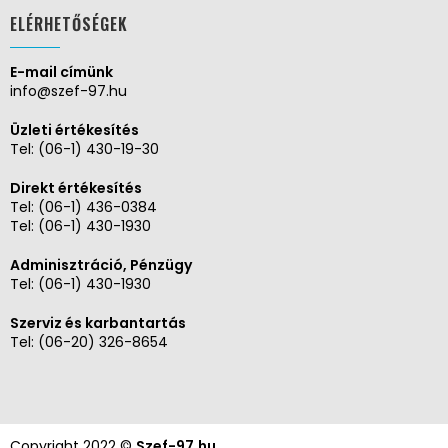
ELÉRHETŐSÉGEK
E-mail címünk
info@szef-97.hu
Üzleti értékesítés
Tel:
(06-1) 430-19-30
Direkt értékesítés
Tel:
(06-1) 436-0384
Tel:
(06-1) 430-1930
Adminisztráció, Pénzügy
Tel:
(06-1) 430-1930
Szerviz és karbantartás
Tel:
(06-20) 326-8654
Copyright 2022 ©
Szef-97.hu