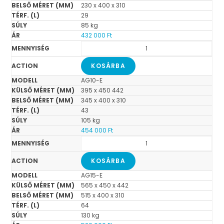
230 x 400 x 310
29
85 kg
432 000
Ft
KOSÁRBA
AG10-E
395 x 450 442
345 x 400 x 310
43
105 kg
454 000
Ft
KOSÁRBA
AG15-E
565 x 450 x 442
515 x 400 x 310
64
130 kg