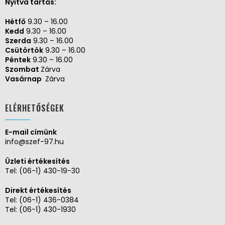
Nyitva tartás:
Hétfő
9.30 – 16.00
Kedd
9.30 – 16.00
Szerda
9.30 – 16.00
Csütörtök
9.30 – 16.00
Péntek
9.30 – 16.00
Szombat
Zárva
Vasárnap
Zárva
ELÉRHETŐSÉGEK
E-mail címünk
info@szef-97.hu
Üzleti értékesítés
Tel:
(06-1) 430-19-30
Direkt értékesítés
Tel:
(06-1) 436-0384
Tel:
(06-1) 430-1930