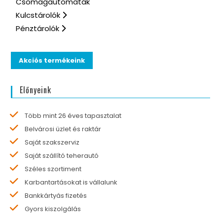
Csomagautomaták
Kulcstárolók
Pénztárolók
Akciós termékeink
Előnyeink
Több mint 26 éves tapasztalat
Belvárosi üzlet és raktár
Saját szakszerviz
Saját szállító teherautó
Széles szortiment
Karbantartásokat is vállalunk
Bankkártyás fizetés
Gyors kiszolgálás