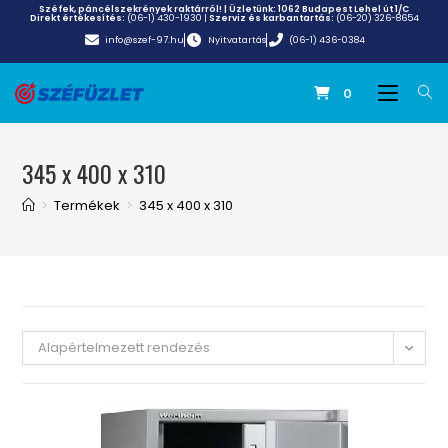
Széfek, páncélszekrények raktárról! | Üzletünk:
1062 Budapest Lehel út 1/C
Direkt értékesítés:
(06-1) 430-1930
|
Szerviz és karbantartás:
(06-20) 326-8654
info@szef-97.hu
Nyitvatartás
(06-1) 436-0384
0
345 x 400 x 310
>
Termékek
>
345 x 400 x 310
Alapértelmezett rendezés