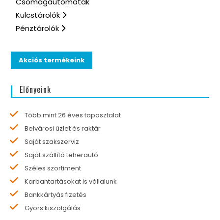
Csomagautomaták
Kulcstárolók
Pénztárolók
Akciós termékeink
Előnyeink
Több mint 26 éves tapasztalat
Belvárosi üzlet és raktár
Saját szakszerviz
Saját szállító teherautó
Széles szortiment
Karbantartásokat is vállalunk
Bankkártyás fizetés
Gyors kiszolgálás