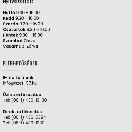
Nyitva tartás:
Hétfő
9.30 – 16.00
Kedd
9.30 – 16.00
Szerda
9.30 – 16.00
Csütörtök
9.30 – 16.00
Péntek
9.30 – 16.00
Szombat
Zárva
Vasárnap
Zárva
ELÉRHETŐSÉGEK
E-mail címünk
info@szef-97.hu
Üzleti értékesítés
Tel:
(06-1) 430-19-30
Direkt értékesítés
Tel:
(06-1) 436-0384
Tel:
(06-1) 430-1930